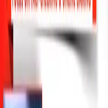
legalizado ciertas modalidades de juego online con restricciones
específicas. Otros, en cambio, mantienen una prohibición total, lo
que genera un escenario sin una posición clara ni uniforme. Esta
situación afecta de lleno a los negocios de iGaming que operan a
nivel nacional, especialmente en aquellos territorios donde el juego
online está fuertemente limitado.
Lo que el sector necesita es un marco normativo nacional único,
claro y aplicable en todo el territorio. Sin embargo, la dispersión
legislativa entre estados hace que cumplir con la legalidad del
iGaming sea una tarea titánica. Esta falta de coherencia frena el
crecimiento y la innovación, tanto desde el punto de vista
empresarial como desde la perspectiva del jugador.
Novedades recientes: las Normas de Juego
Online de 2023