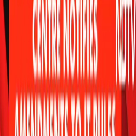
usuarios de internet en el país. Sin embargo, el panorama regulatorio
actual es confuso y fragmentado, lo que genera serios problemas
tanto para las empresas del sector como para los jugadores. A
continuación, analizamos en detalle la regulación del iGaming en
India, incluyendo los cambios recientes, las oportunidades y los
desafíos que presenta esta industria.
La Ley de Juego Público de 1867
La legislación sobre juego en India tiene sus raíces en
La Ley de Ju
ego Público
, promulgada en 1867. Esta norma, heredada de la
época colonial, nació con el objetivo de prohibir los establecimientos
dedicados al juego. Según su contenido, los operadores de juego no
podían ejercer su actividad de forma legal. No obstante, en la
práctica, esta legislación resulta prácticamente inaplicable al entorno