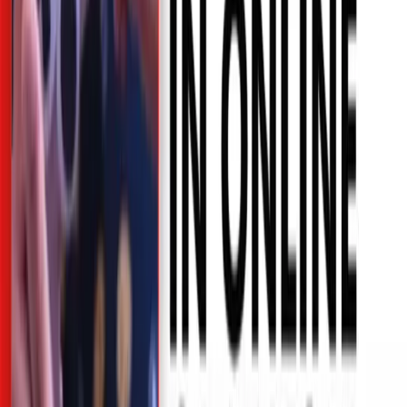
general
¿Cómo se juega al póker con dados? Reglas básicas
general
Volver al Inicio
Salas de Poker
Ver todas →
Promociones
Ver todas →
Blog
Club de poker fiable: soporte, fichas y señales de alerta
PokerBros Rakeback 2026: Cómo Funciona y Qué Mirar
Antes de Elegir Club
Pocket Rockets de PokerBros 2026: Rakeback 40% y
Microstakes
Ver todos →