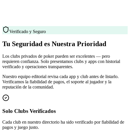
Juega cash games o torneos dentro del club. El rakeback y los bonos
se acuerdan a través de tu agente.
Leer la Guía Completa
Verificado y Seguro
Tu Seguridad es Nuestra Prioridad
Los clubs privados de poker pueden ser excelentes — pero
requieren confianza. Solo presentamos clubs y apps con historial
verificado y operaciones transparentes.
Nuestro equipo editorial revisa cada app y club antes de listarlo.
Verificamos la fiabilidad de pagos, el soporte al jugador y la
reputación de la comunidad.
Solo Clubs Verificados
Cada club en nuestro directorio ha sido verificado por fiabilidad de
pagos y juego justo.