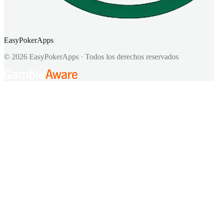
EasyPokerApps
©
2026
EasyPokerApps
·
Todos los derechos reservados