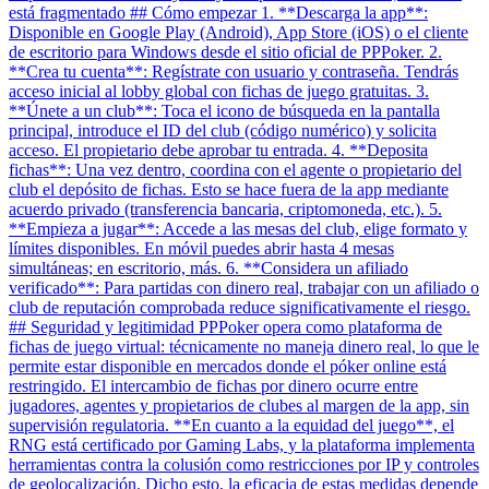
está fragmentado ## Cómo empezar 1. **Descarga la app**:
Disponible en Google Play (Android), App Store (iOS) o el cliente
de escritorio para Windows desde el sitio oficial de PPPoker. 2.
**Crea tu cuenta**: Regístrate con usuario y contraseña. Tendrás
acceso inicial al lobby global con fichas de juego gratuitas. 3.
**Únete a un club**: Toca el icono de búsqueda en la pantalla
principal, introduce el ID del club (código numérico) y solicita
acceso. El propietario debe aprobar tu entrada. 4. **Deposita
fichas**: Una vez dentro, coordina con el agente o propietario del
club el depósito de fichas. Esto se hace fuera de la app mediante
acuerdo privado (transferencia bancaria, criptomoneda, etc.). 5.
**Empieza a jugar**: Accede a las mesas del club, elige formato y
límites disponibles. En móvil puedes abrir hasta 4 mesas
simultáneas; en escritorio, más. 6. **Considera un afiliado
verificado**: Para partidas con dinero real, trabajar con un afiliado o
club de reputación comprobada reduce significativamente el riesgo.
## Seguridad y legitimidad PPPoker opera como plataforma de
fichas de juego virtual: técnicamente no maneja dinero real, lo que le
permite estar disponible en mercados donde el póker online está
restringido. El intercambio de fichas por dinero ocurre entre
jugadores, agentes y propietarios de clubes al margen de la app, sin
supervisión regulatoria. **En cuanto a la equidad del juego**, el
RNG está certificado por Gaming Labs, y la plataforma implementa
herramientas contra la colusión como restricciones por IP y controles
de geolocalización. Dicho esto, la eficacia de estas medidas depende