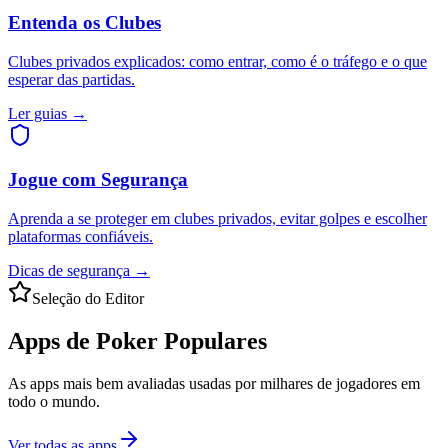
Entenda os Clubes
Clubes privados explicados: como entrar, como é o tráfego e o que
esperar das partidas.
Ler guias →
Jogue com Segurança
Aprenda a se proteger em clubes privados, evitar golpes e escolher
plataformas confiáveis.
Dicas de segurança →
Seleção do Editor
Apps de Poker Populares
As apps mais bem avaliadas usadas por milhares de jogadores em
todo o mundo.
Ver todas as apps