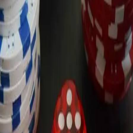
omento. Esta doble función convierte al As en la carta más
oblar y dividir
do de la mano.
u mano. Es la opción lógica cuando tu mano es baja, aunque
al. Se recurre a esta acción cuando tienes una mano sólida o
a carta adicional te dará la victoria. Al doblar, únicamente