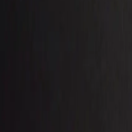
©
2026
EasyPokerApps
·
Todos los derechos reservados