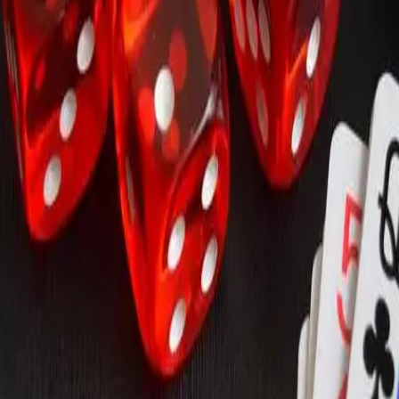
sin valorar el riesgo de pasarse. Si tu mano ya está cerca de
u mejor aliado, pero recuerda que también puede contarse como
 mejores decisiones.
na ventaja real. Si el crupier está obligado a pedir con 16,
r es practicar con regularidad. Aprende a
basar tus decisiones
ásica ampliamente disponibles que te indican cuándo pedir,
er.