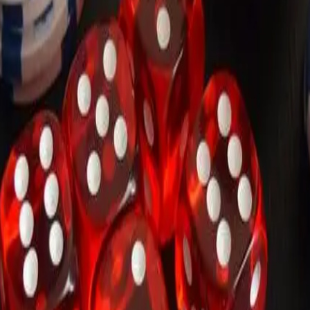
jemplo, dos 8), puedes separarlas en dos manos independientes,
 fijas que conviene conocer para ajustar tu estrategia.
 carta.
 cómo evitarlos
es que reducen tus posibilidades de ganar.