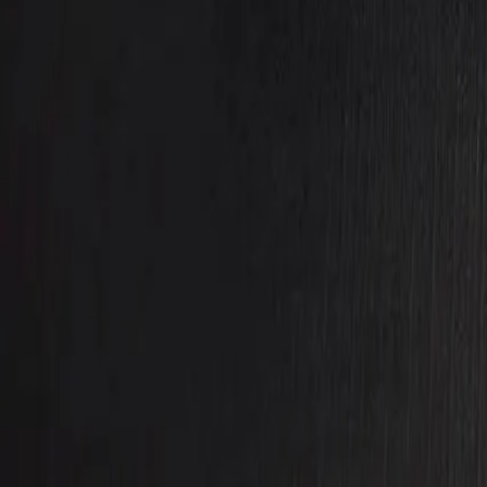
general
general
general
Volver al Inicio
Salas de Poker
Ver todas →
Promociones
Ver todas →
Blog
Club de poker fiable: soporte, fichas y señales de alerta
PokerBros Rakeback 2026: Cómo Funciona y Qué Mirar Antes 
Pocket Rockets de PokerBros 2026: Rakeback 40% y Microsta
Ver todos →
Enlaces