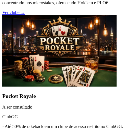
concentrado nos microstakes, oferecendo Hold'em e PLO6 …
Ver clube
→
Pocket Royale
A ser consultado
ClubGG
· Até 50% de rakeback em um clube de acesso restrito no ClubGG,