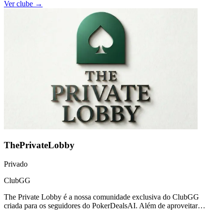
Ver clube
→
ThePrivateLobby
Privado
ClubGG
The Private Lobby é a nossa comunidade exclusiva do ClubGG
criada para os seguidores do PokerDealsAI. Além de aproveitar…