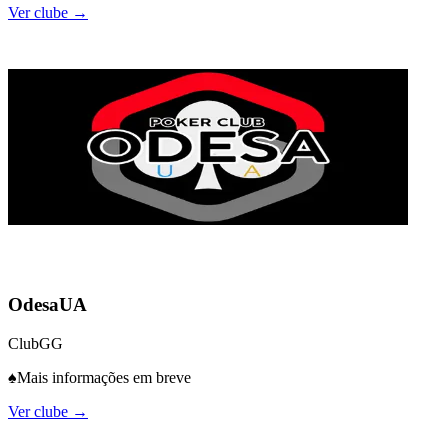
Ver clube
→
OdesaUA
ClubGG
♠
Mais informações em breve
Ver clube
→