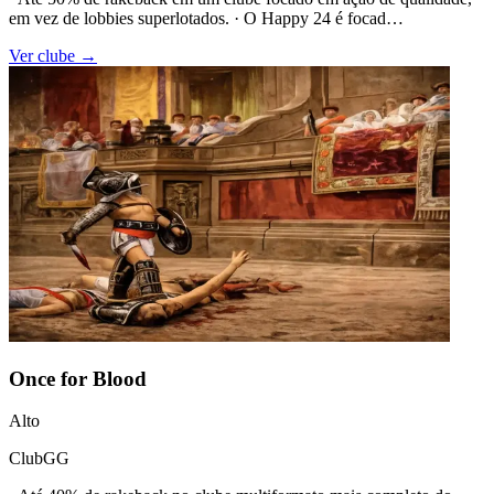
em vez de lobbies superlotados. · O Happy 24 é focad…
Ver clube
→
Once for Blood
Alto
ClubGG