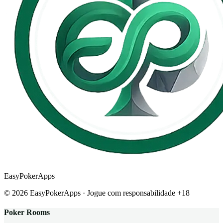
EasyPokerApps
©
2026
EasyPokerApps
·
Jogue com responsabilidade +18
Poker Rooms