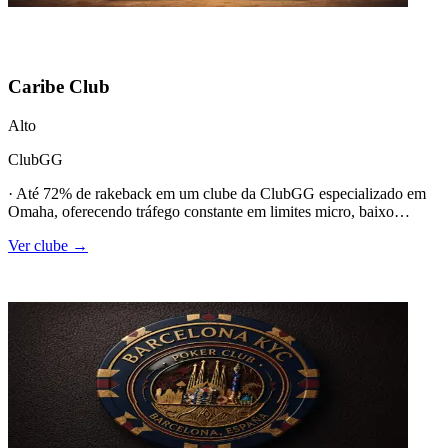
Caribe Club
Alto
ClubGG
· Até 72% de rakeback em um clube da ClubGG especializado em
Omaha, oferecendo tráfego constante em limites micro, baixo…
Ver clube
→