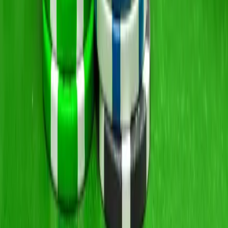
Compare Rooms
Salas
About
Help
Contact
Editorial Policy
Legal Notice
Privacy Policy
Cookie Policy
Entrar
Sign Up
Become an Agent
Gestão de cookies