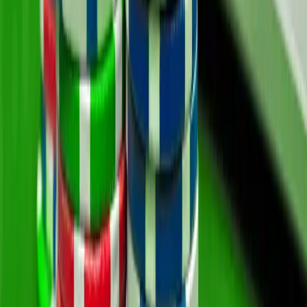
fizer isso. Em contrapartida, se você for criterioso e souber
quando
colocar suas fichas em jogo
, vai construir uma imagem que vai te
ajudar muito. Por isso é importante saber quantas vezes apostar no
poker, em qual valor e como controlar os tells para não entregar suas
intenções. Poker em estado puro.
Artigos Relacionados
Los 10 mejores libros de póker para principiantes
strategy
Scooping vs quartering en PLO High-Low: todo lo que debes saber
strategy
Cooler en póker: qué es y ejemplos
strategy
Bluff póker: consejos para empezar a farolear con cabeza