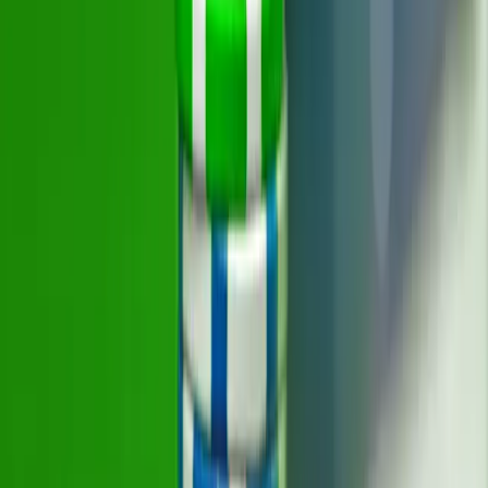
chances dos jogadores com base nas cartas das suas
mãos iniciais
.
Mas a inteligência, a gestão dos recursos e o uso consciente das
fichas também têm um papel fundamental. Por isso, neste artigo
vamos percorrer os aspectos mais importantes para que você entenda
como apostar no poker
.
Gerencie seu bankroll