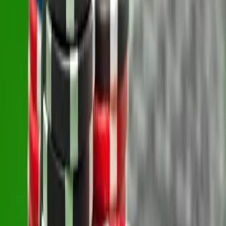
Tão importante quanto saber como apostar é saber quando apostar
no poker. Nas primeiras rodadas, é crucial manter o controle
jogando poucas mãos. As estatísticas estão do seu lado:
aproximadamente apenas 1 em cada 10 mãos vale a pena jogar
,
o restante tende a ser fonte de prejuízo.
Quantas vezes dá para apostar no poker?
É uma pergunta lógica
quando se fala em jogar poucas mãos. A verdade é que não existe
uma resposta única para isso, mas é um fato comprovado que jogar
muitas mãos é improdutivo e contraproducente.
Cuidado com raises e re-raises