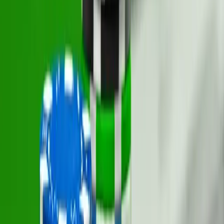
com controle total da linguagem corporal não causa a mesma
impressão que uma aposta confusa e sem intenção clara.
Se essa confusão for deliberada, ótimo: significa que
você tem
controle total dos seus tells
. Mas quando essa confusão é
descontrolada, e nem você mesmo sabe o que está transmitindo… aí
o perigo é real.
Se você quer saber como apostar no poker,
combine esse controle
total dos seus tells com uma gestão adequada do seu bankroll
, e
você terá a base perfeita para trabalhar e crescer como jogador.
Conte seus outs