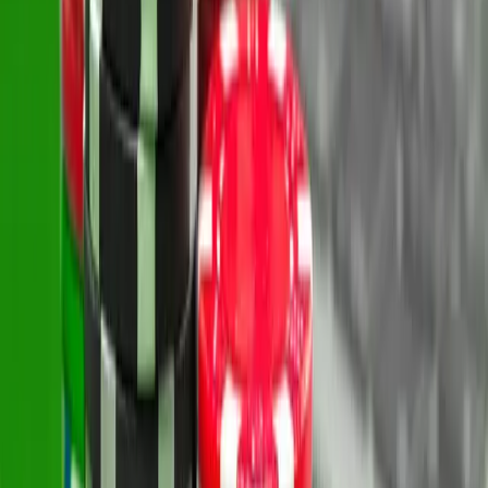
Quando um adversário já te leu, é possível que ele queira te induzir
a um raise ou re-raise sabendo que tem a mão vencedora, para que
você pague mais caro para continuar na mão e ele te esprema ao
máximo. Quantas vezes dá para aumentar a aposta no poker?
Depende muito de cada situação.
No poker temos o raise e o re-raise (3-bet). Ou seja, no máximo uma
aposta pode ser aumentada duas vezes: ao fazer o raise e ao fazer o
re-raise. Mas
isso nem sempre é a melhor decisão
, e vale analisar o
jogo dos outros antes de colocar fichas em risco que talvez você não
veja de volta.