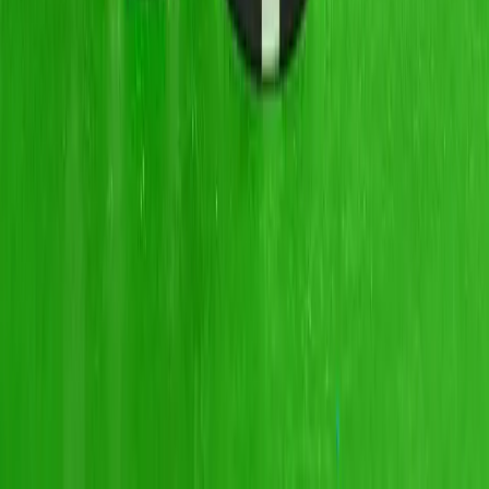
EasyPokerApps
©
2026
EasyPokerApps
·
Todos os direitos reservados