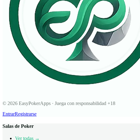
©
2026
EasyPokerApps
·
Juega con responsabilidad +18
Entrar
Registrarse
Salas de Poker
Ver todas →