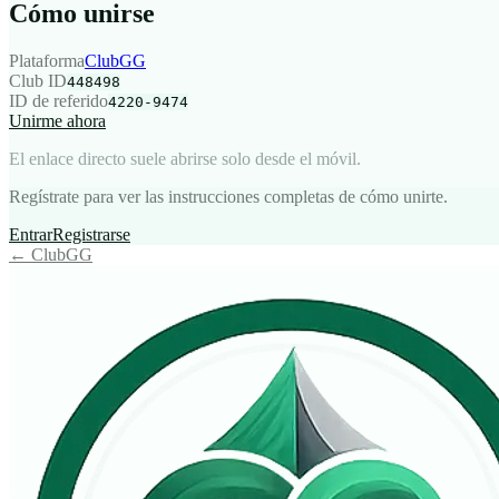
Cómo unirse
Plataforma
ClubGG
Club ID
448498
ID de referido
4220-9474
Unirme ahora
El enlace directo suele abrirse solo desde el móvil.
Regístrate para ver las instrucciones completas de cómo unirte.
Entrar
Registrarse
←
ClubGG