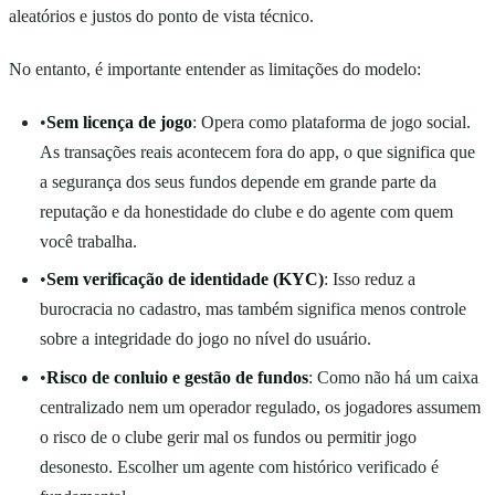
aleatórios e justos do ponto de vista técnico.
No entanto, é importante entender as limitações do modelo:
•
Sem licença de jogo
: Opera como plataforma de jogo social.
As transações reais acontecem fora do app, o que significa que
a segurança dos seus fundos depende em grande parte da
reputação e da honestidade do clube e do agente com quem
você trabalha.
•
Sem verificação de identidade (KYC)
: Isso reduz a
burocracia no cadastro, mas também significa menos controle
sobre a integridade do jogo no nível do usuário.
•
Risco de conluio e gestão de fundos
: Como não há um caixa
centralizado nem um operador regulado, os jogadores assumem
o risco de o clube gerir mal os fundos ou permitir jogo
desonesto. Escolher um agente com histórico verificado é