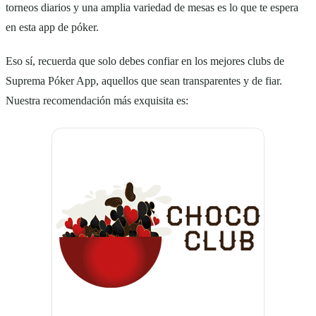
torneos diarios y una amplia variedad de mesas es lo que te espera
en esta app de póker.
Eso sí, recuerda que solo debes confiar en los mejores clubs de
Suprema Póker App, aquellos que sean transparentes y de fiar.
Nuestra recomendación más exquisita es: