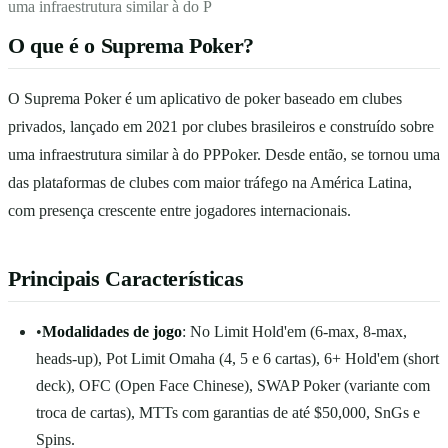
uma infraestrutura similar à do P
O que é o Suprema Poker?
O Suprema Poker é um aplicativo de poker baseado em clubes
privados, lançado em 2021 por clubes brasileiros e construído sobre
uma infraestrutura similar à do PPPoker. Desde então, se tornou uma
das plataformas de clubes com maior tráfego na América Latina,
com presença crescente entre jogadores internacionais.
Principais Características
•
Modalidades de jogo
: No Limit Hold'em (6-max, 8-max,
heads-up), Pot Limit Omaha (4, 5 e 6 cartas), 6+ Hold'em (short
deck), OFC (Open Face Chinese), SWAP Poker (variante com
troca de cartas), MTTs com garantias de até $50,000, SnGs e
Spins.