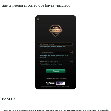
que te llegará al correo que hayas vinculado.
PASO 3
¿Ya te has registrado? Pues ahora llega el momento de unirte a algún