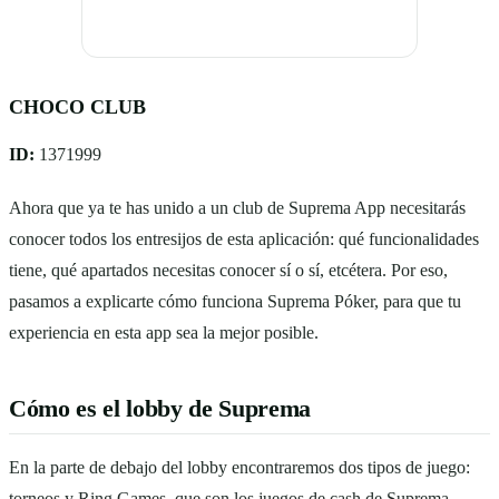
CHOCO CLUB
ID:
1371999
Ahora que ya te has unido a un club de Suprema App necesitarás
conocer todos los entresijos de esta aplicación: qué funcionalidades
tiene, qué apartados necesitas conocer sí o sí, etcétera. Por eso,
pasamos a explicarte cómo funciona Suprema Póker, para que tu
experiencia en esta app sea la mejor posible.
Cómo es el lobby de Suprema
En la parte de debajo del lobby encontraremos dos tipos de juego:
torneos y Ring Games, que son los juegos de cash de Suprema.