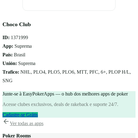
Choco Club
ID:
1371999
App:
Suprema
País:
Brasil
Unión:
Suprema
Trafico:
NHL, PLO4, PLO5, PLO6, MTT, PFC, 6+, PLOP H/L,
SNG
Junte-se à EasyPokerApps — o hub dos melhores apps de poker
Acesse clubes exclusivos, deals de rakeback e suporte 24/7.
Cadastre-se Grátis
Ver todas as apps
Poker Rooms