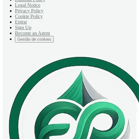
Legal Notice
Privacy Policy
Cookie Policy
Entrar
Sign Up
Become an Agent
Gestão de cookies