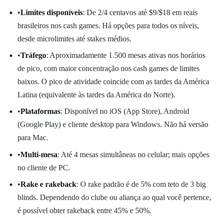
•
Limites disponíveis
: De 2/4 centavos até $9/$18 em reais
brasileiros nos cash games. Há opções para todos os níveis,
desde microlimites até stakes médios.
•
Tráfego
: Aproximadamente 1.500 mesas ativas nos horários
de pico, com maior concentração nos cash games de limites
baixos. O pico de atividade coincide com as tardes da América
Latina (equivalente às tardes da América do Norte).
•
Plataformas
: Disponível no iOS (App Store), Android
(Google Play) e cliente desktop para Windows. Não há versão
para Mac.
•
Multi-mesa
: Até 4 mesas simultâneas no celular; mais opções
no cliente de PC.
•
Rake e rakeback
: O rake padrão é de 5% com teto de 3 big
blinds. Dependendo do clube ou aliança ao qual você pertence,
é possível obter rakeback entre 45% e 50%.