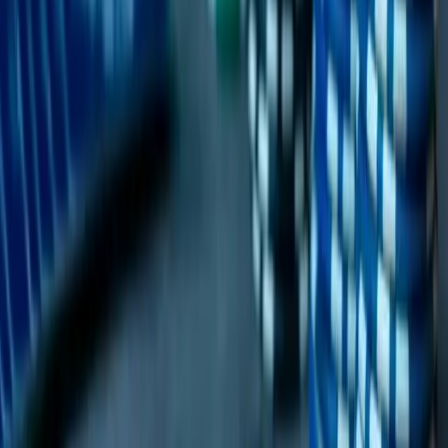
muita emoção
.
Outros clubes com
elevado tráfego de jogadores
são Choco Club,
na Suprema, Spark Chips ou Time2Win no PPPoker.
Acesso global
Como mencionamos no início, um clube de pôquer abre as portas
para rivais de todo o mundo. Lembre-se de que os jogadores
asiáticos são um dos perfis mais procurados, tanto por iniciantes no
pôquer quanto por profissionais, já que para uns permite aprender e
melhorar o jogo, enquanto para outros contribui para
aumentar
seus ganhos
.
Segurança
Aproveitar o pôquer de forma segura é um requisito indispensável