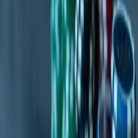
saber quais são esses benefícios? Contamos a seguir.
Clube de pôquer: vantagens de ser membro de
um
Entrar em um clube de pôquer traz uma série de vantagens. Assim