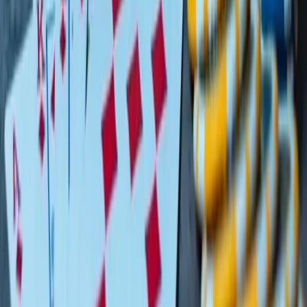
o guarda-chuva dos clubes, que no fim das contas são comunidades
que cuidam de seus afiliados.
Se você curte pôquer, os clubes vão te ajudar a chegar ao próximo
nível, além de te conectar a verdadeiras comunidades que vivem por
e para o pôquer.
Artigos Relacionados
Unión de póker: ¿qué es y cómo se forma?
clubs
Jugador de póker profesional y clubs de póker: ¿son compatibles?
clubs
Uniones en póker: qué son y ventajas de unirse a una
clubs
clubs