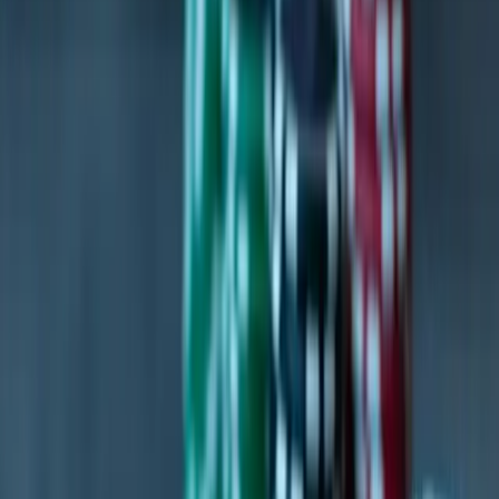
ou
Pokerbros
, junto com
Pokertime
ou
Suprema
, constituem
excelentes opções para
entrar em um clube seguro e confiável
. Na
hora de escolher um clube de pôquer, você deve analisar certos
aspectos como o app onde estão hospedados, os benefícios de
rakeback, o atendimento personalizado que podem oferecer ao
jogador e a confiabilidade dos administradores de cada clube, que
são, no fim das contas, os responsáveis por gerenciar os depósitos e
os saques.
Por isso, opte por entrar em clubes como Twelve Apostles, 226Club,
Choco Club, Lucky Monkey, Neon Poker, Sparks Chips, Tea Time
ou Time2Win, clubes que você encontrará nos
apps mencionados
e
que contam com
excelentes referências e confiabilidade
comprovada
.
Tanto uns quanto outros oferecem aos seus usuários
vantagens
muito similares, que justificam o seu crescimento imparável. Quer