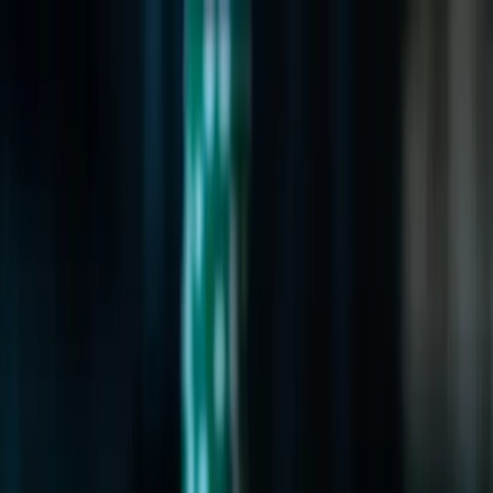
Skip to content
Apps
Clubes
Notícias
Como Funcionam os Clubes
Torne-se agente
EN
ES
PT
Cadastrar-se
Início
/
O que é um clube de poker e quais são os benefícios de fazer
parte de um
clubs
O que é um clube de poker e quais são os
benefícios de fazer parte de um
EasyPokerApps
8 de abril de 2026
5
min
de leitura
Cada vez mais os fãs de cartas falam sobre as vantagens de
entrar
em um clube de pôquer
. Variedade de jogos cash game e torneios,